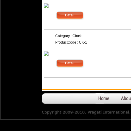
.148.
Category : Clock
ProductCode : CK-1
.147.