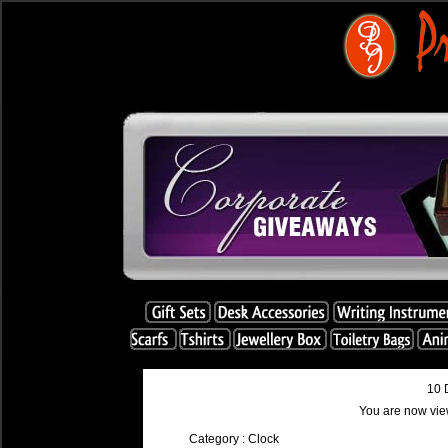
10 
You are now vie
Category : Clock