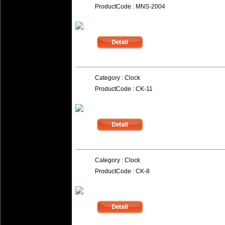
ProductCode : MNS-2004
.156.
Category : Clock
ProductCode : CK-11
.155.
Category : Clock
ProductCode : CK-8
.154.